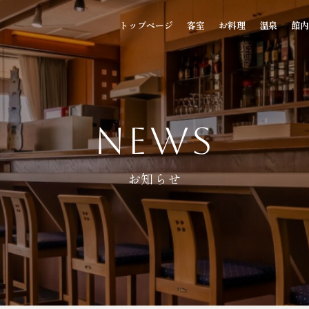
トップページ
客室
お料理
温泉
館内
NEWS
お知らせ